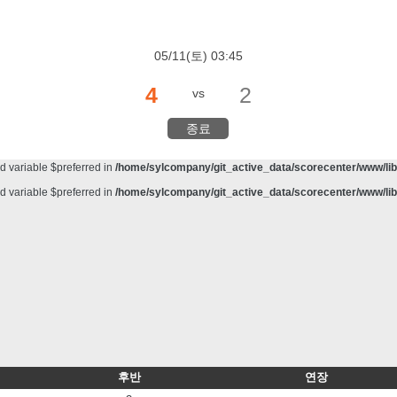
d variable $preferred in
/home/sylcompany/git_active_data/scorecenter/www/lib/
meter #1 ($haystack) of type string is deprecated in
/home/sylcompany/git_active_da
05/11(토) 03:45
d variable $preferred in
/home/sylcompany/git_active_data/scorecenter/www/lib/
4
2
vs
d variable $preferred in
/home/sylcompany/git_active_data/scorecenter/www/lib/
d variable $preferred in
/home/sylcompany/git_active_data/scorecenter/www/lib/
종료
d variable $preferred in
/home/sylcompany/git_active_data/scorecenter/www/lib/
d variable $preferred in
/home/sylcompany/git_active_data/scorecenter/www/lib/
d variable $preferred in
/home/sylcompany/git_active_data/scorecenter/www/lib/
후반
연장