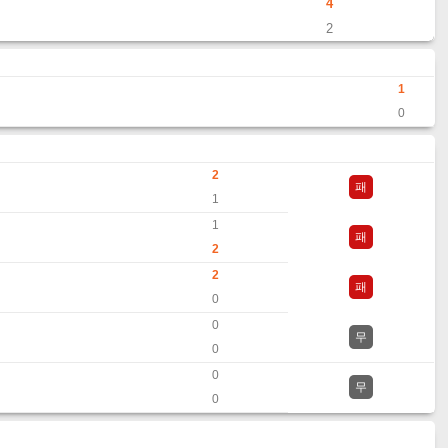
4
2
1
0
2
패
1
1
패
2
2
패
0
0
무
0
0
무
0