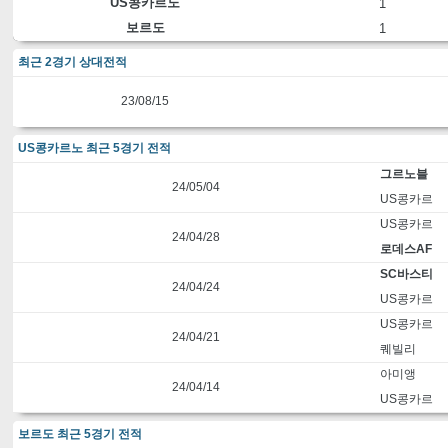
US콩카르노
1
보르도
1
최근 2경기 상대전적
23/08/15
US콩카르노 최근 5경기 전적
그르노블
24/05/04
US콩카르
US콩카르
24/04/28
로데스AF
SC바스티
24/04/24
US콩카르
US콩카르
24/04/21
퀘빌리
아미앵
24/04/14
US콩카르
보르도 최근 5경기 전적