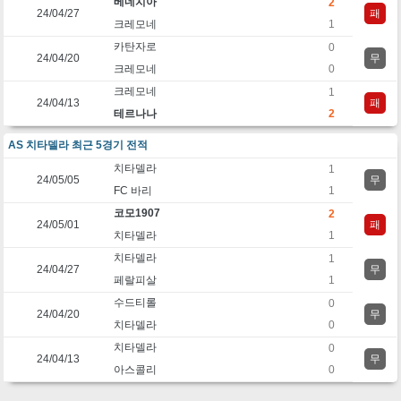
베네치아
2
24/04/27
패
크레모네
1
카탄자로
0
24/04/20
무
크레모네
0
크레모네
1
24/04/13
패
테르나나
2
AS 치타델라 최근 5경기 전적
치타델라
1
24/05/05
무
FC 바리
1
코모1907
2
24/05/01
패
치타델라
1
치타델라
1
24/04/27
무
페랄피살
1
수드티롤
0
24/04/20
무
치타델라
0
치타델라
0
24/04/13
무
아스콜리
0