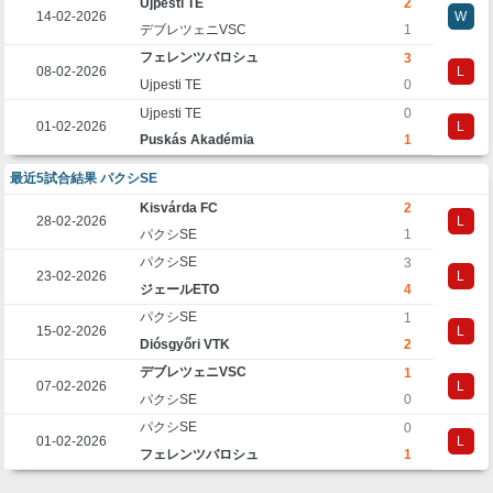
Ujpesti TE
2
14-02-2026
W
デブレツェニVSC
1
フェレンツバロシュ
3
08-02-2026
L
Ujpesti TE
0
Ujpesti TE
0
01-02-2026
L
Puskás Akadémia
1
最近5試合結果 パクシSE
Kisvárda FC
2
28-02-2026
L
パクシSE
1
パクシSE
3
23-02-2026
L
ジェールETO
4
パクシSE
1
15-02-2026
L
Diósgyőri VTK
2
デブレツェニVSC
1
07-02-2026
L
パクシSE
0
パクシSE
0
01-02-2026
L
フェレンツバロシュ
1