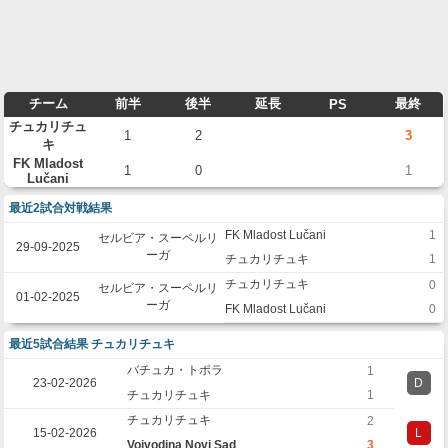
チーム
前半
後半
延長
最終
PS
チュカリチュ
1
2
3
キ
FK Mladost
1
0
1
Lučani
最近2試合対戦結果
FK Mladost Lučani
1
セルビア・スーペルリ
29-09-2025
ーガ
チュカリチュキ
1
チュカリチュキ
0
セルビア・スーペルリ
01-02-2025
ーガ
FK Mladost Lučani
0
最近5試合結果 チュカリチュキ
バチュカ・トポラ
1
23-02-2026
D
チュカリチュキ
1
チュカリチュキ
2
15-02-2026
L
Vojvodina Novi Sad
3