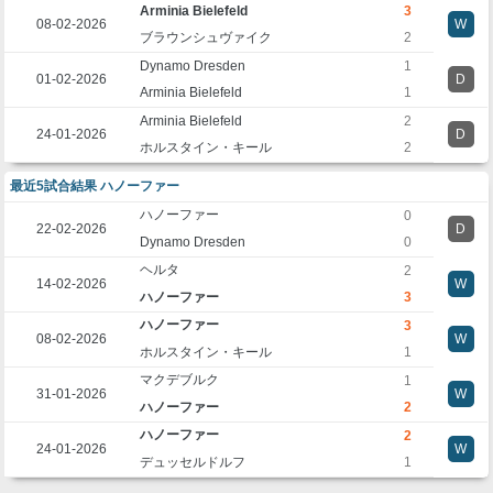
Arminia Bielefeld
3
08-02-2026
W
ブラウンシュヴァイク
2
Dynamo Dresden
1
01-02-2026
D
Arminia Bielefeld
1
Arminia Bielefeld
2
24-01-2026
D
ホルスタイン・キール
2
最近5試合結果 ハノーファー
ハノーファー
0
22-02-2026
D
Dynamo Dresden
0
ヘルタ
2
14-02-2026
W
ハノーファー
3
ハノーファー
3
08-02-2026
W
ホルスタイン・キール
1
マクデブルク
1
31-01-2026
W
ハノーファー
2
ハノーファー
2
24-01-2026
W
デュッセルドルフ
1