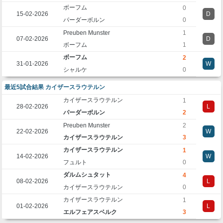
ボーフム
0
15-02-2026
D
パーダーボルン
0
Preuben Munster
1
07-02-2026
D
ボーフム
1
ボーフム
2
31-01-2026
W
シャルケ
0
最近5試合結果 カイザースラウテルン
カイザースラウテルン
1
28-02-2026
L
パーダーボルン
2
Preuben Munster
2
22-02-2026
W
カイザースラウテルン
3
カイザースラウテルン
1
14-02-2026
W
フュルト
0
ダルムシュタット
4
08-02-2026
L
カイザースラウテルン
0
カイザースラウテルン
1
01-02-2026
L
エルフェアスベルク
3