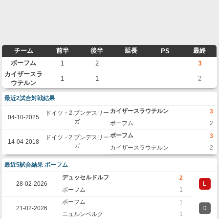
チーム
前半
後半
延長
最終
PS
ボーフム
1
2
3
カイザースラ
1
1
2
ウテルン
最近2試合対戦結果
カイザースラウテルン
3
ドイツ・2.ブンデスリー
04-10-2025
ガ
ボーフム
2
ボーフム
3
ドイツ・2.ブンデスリー
14-04-2018
ガ
カイザースラウテルン
2
最近5試合結果 ボーフム
デュッセルドルフ
2
28-02-2026
L
ボーフム
1
ボーフム
1
21-02-2026
D
ニュルンベルク
1