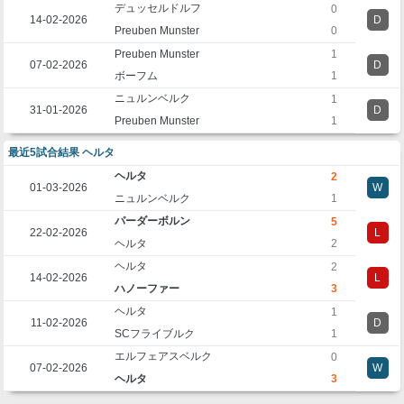
デュッセルドルフ
0
14-02-2026
D
Preuben Munster
0
Preuben Munster
1
07-02-2026
D
ボーフム
1
ニュルンベルク
1
31-01-2026
D
Preuben Munster
1
最近5試合結果 ヘルタ
ヘルタ
2
01-03-2026
W
ニュルンベルク
1
パーダーボルン
5
22-02-2026
L
ヘルタ
2
ヘルタ
2
14-02-2026
L
ハノーファー
3
ヘルタ
1
11-02-2026
D
SCフライブルク
1
エルフェアスベルク
0
07-02-2026
W
ヘルタ
3