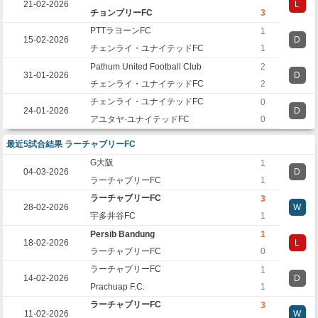
21-02-2026
L
チョンブリーFC
3
PTTラヨーンFC
1
15-02-2026
D
チェンライ・ユナイテッドFC
1
Pathum United Football Club
2
31-01-2026
D
チェンライ・ユナイテッドFC
2
チェンライ・ユナイテッドFC
0
24-01-2026
D
アユタヤ·ユナイテッドFC
0
最近5試合結果 ラーチャブリーFC
G大阪
1
04-03-2026
D
ラーチャブリーFC
1
ラーチャブリーFC
3
28-02-2026
W
宇多井谷FC
1
Persib Bandung
1
18-02-2026
L
ラーチャブリーFC
0
ラーチャブリーFC
1
14-02-2026
D
Prachuap F.C.
1
ラーチャブリーFC
3
11-02-2026
W