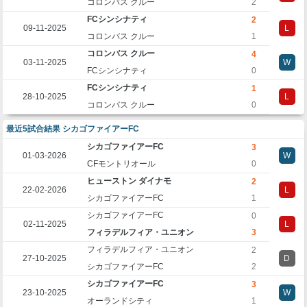
コロンバス クルー
2
FCシンシナティ
2
09-11-2025
L
コロンバス クルー
1
コロンバス クルー
4
03-11-2025
W
FCシンシナティ
0
FCシンシナティ
1
28-10-2025
L
コロンバス クルー
0
最近5試合結果 シカゴファイアーFC
シカゴファイアーFC
3
01-03-2026
W
CFモントリオール
0
ヒューストン ダイナモ
2
22-02-2026
L
シカゴファイアーFC
1
シカゴファイアーFC
0
02-11-2025
L
フィラデルフィア・ユニオン
3
フィラデルフィア・ユニオン
2
27-10-2025
D
シカゴファイアーFC
2
シカゴファイアーFC
3
23-10-2025
W
オーランドシティ
1