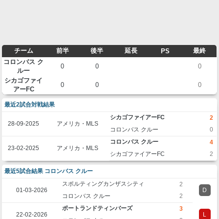
チーム
前半
後半
延長
最終
PS
コロンバス ク
0
0
0
ルー
シカゴファイ
0
0
0
アーFC
最近2試合対戦結果
シカゴファイアーFC
2
28-09-2025
アメリカ・MLS
コロンバス クルー
0
コロンバス クルー
4
23-02-2025
アメリカ・MLS
シカゴファイアーFC
2
最近5試合結果 コロンバス クルー
スポルティングカンザスシティ
2
01-03-2026
D
コロンバス クルー
2
ポートランドティンバーズ
3
22-02-2026
L