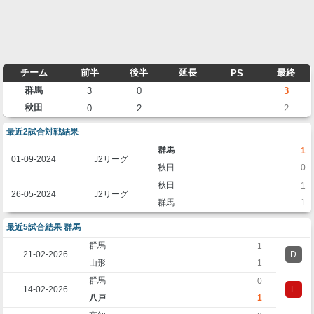
チーム
前半
後半
延長
最終
PS
群馬
3
0
3
秋田
0
2
2
最近2試合対戦結果
群馬
1
01-09-2024
J2リーグ
秋田
0
秋田
1
26-05-2024
J2リーグ
群馬
1
最近5試合結果 群馬
群馬
1
21-02-2026
D
山形
1
群馬
0
14-02-2026
L
八戸
1