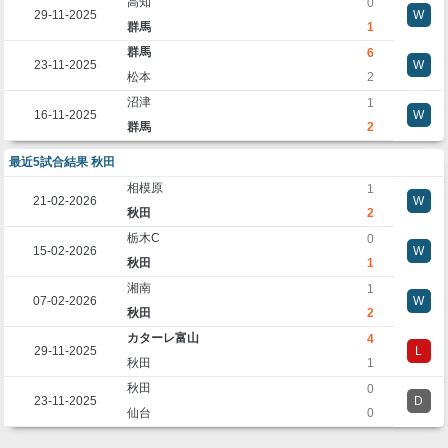
高知
0
29-11-2025
W
群馬
1
群馬
6
23-11-2025
W
松本
2
沼津
1
16-11-2025
W
群馬
2
最近5試合結果 秋田
相模原
1
21-02-2026
W
秋田
2
栃木C
0
15-02-2026
W
秋田
1
湘南
1
07-02-2026
W
秋田
2
カターレ富山
4
29-11-2025
L
秋田
1
秋田
0
23-11-2025
D
仙台
0