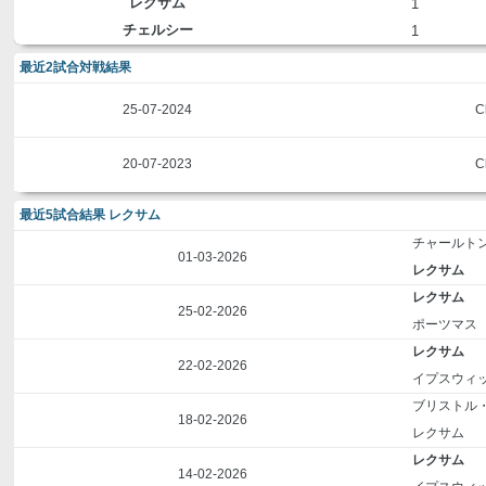
レクサム
1
チェルシー
1
最近2試合対戦結果
25-07-2024
C
20-07-2023
C
最近5試合結果 レクサム
チャールト
01-03-2026
レクサム
レクサム
25-02-2026
ポーツマス
レクサム
22-02-2026
イプスウィ
ブリストル
18-02-2026
レクサム
レクサム
14-02-2026