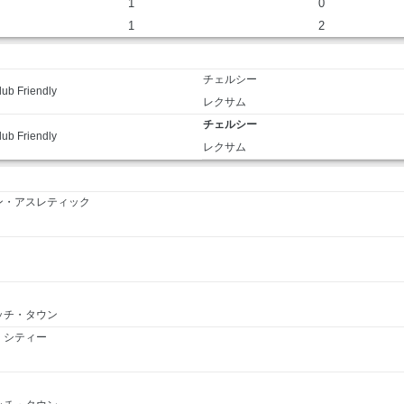
1
0
1
2
チェルシー
lub Friendly
レクサム
チェルシー
lub Friendly
レクサム
ン・アスレティック
ッチ・タウン
・シティー