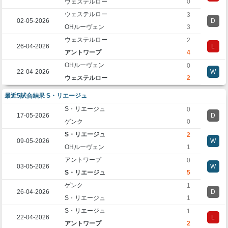
ウェステルロー
0
ウェステルロー
3
02-05-2026
D
OHルーヴェン
3
ウェステルロー
2
26-04-2026
L
アントワープ
4
OHルーヴェン
0
22-04-2026
W
ウェステルロー
2
最近5試合結果 S・リエージュ
S・リエージュ
0
17-05-2026
D
ゲンク
0
S・リエージュ
2
09-05-2026
W
OHルーヴェン
1
アントワープ
0
03-05-2026
W
S・リエージュ
5
ゲンク
1
26-04-2026
D
S・リエージュ
1
S・リエージュ
1
22-04-2026
L
アントワープ
2