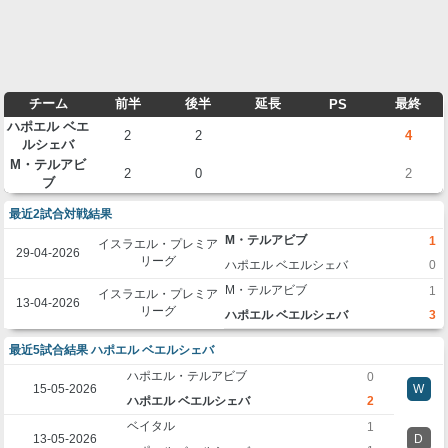
チーム
前半
後半
延長
最終
PS
ハポエル ベエ
2
2
4
ルシェバ
M・テルアビ
2
0
2
ブ
最近2試合対戦結果
M・テルアビブ
1
イスラエル・プレミア
29-04-2026
リーグ
ハポエル ベエルシェバ
0
M・テルアビブ
1
イスラエル・プレミア
13-04-2026
リーグ
ハポエル ベエルシェバ
3
最近5試合結果 ハポエル ベエルシェバ
ハポエル・テルアビブ
0
15-05-2026
W
ハポエル ベエルシェバ
2
ベイタル
1
13-05-2026
D